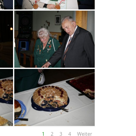
1
2
3
4
Weiter