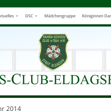
ktuelles
DSC
Mädchengruppe
Königinnen D
hr 2014