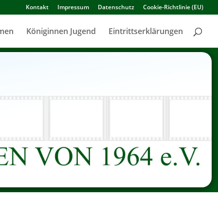
Kontakt
Impressum
Datenschutz
Cookie-Richtlinie (EU)
amen
Königinnen Jugend
Eintrittserklärungen