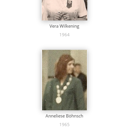
Vera Wilkening
1964
Anneliese Böhnsch
1965