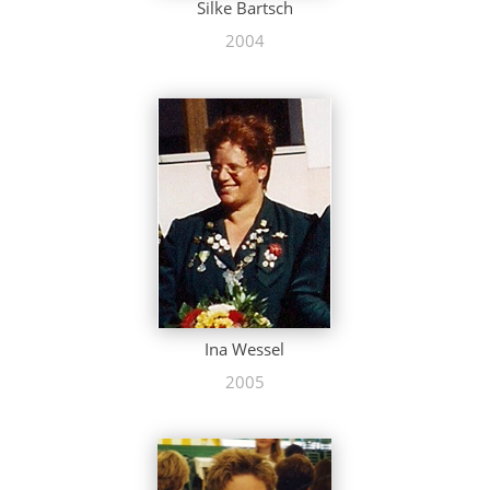
Silke Bartsch
2004
Ina Wessel
2005