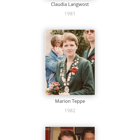
Claudia Langwost
1981
Marion Teppe
1982