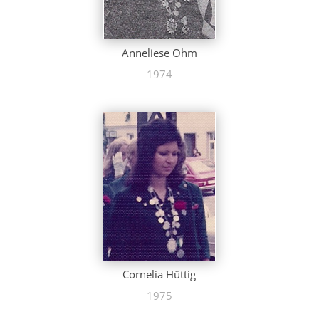
Anneliese Ohm
1974
Cornelia Hüttig
1975