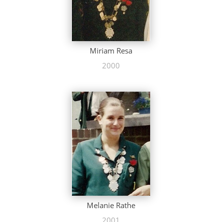
Miriam Resa
2000
Melanie Rathe
2001