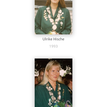
Ulrike Hische
1993