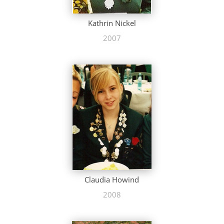
Kathrin Nickel
2007
Claudia Howind
2008