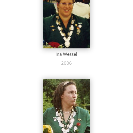
Ina Wessel
2006