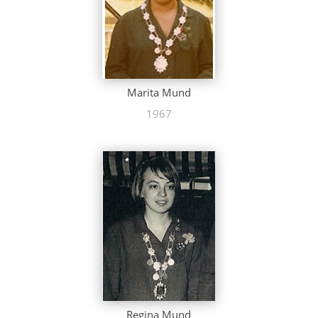
Marita Mund
1967
Regina Mund