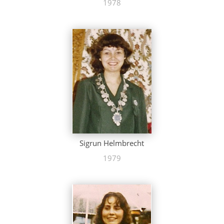
1978
Sigrun Helmbrecht
1979