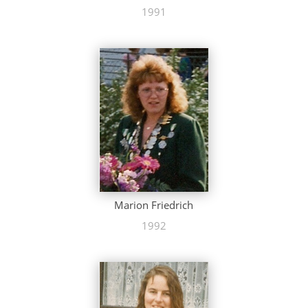
1991
Marion Friedrich
1992