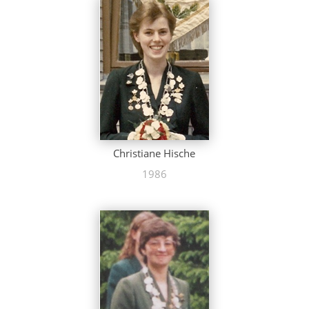
Christiane Hische
1986