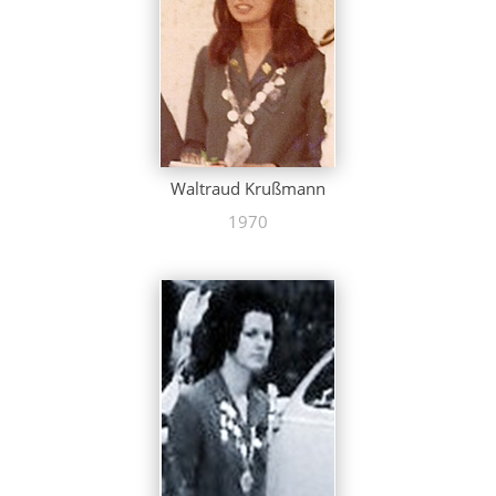
Waltraud Krußmann
1970