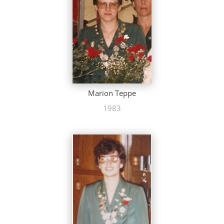
Marion Teppe
1983