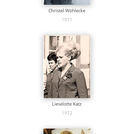
Christel Wöhlecke
1971
Lieselotte Katz
1972