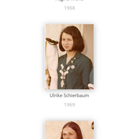
1968
Ulrike Schierbaum
1969