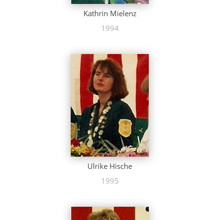
Kathrin Mielenz
1994
Ulrike Hische
1995