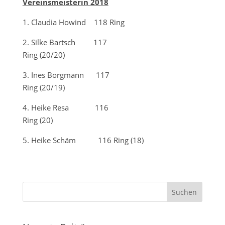
Vereinsmeisterin 2018
1. Claudia Howind 118 Ring
2. Silke Bartsch 117
Ring (20/20)
3. Ines Borgmann 117
Ring (20/19)
4. Heike Resa 116
Ring (20)
5. Heike Schäm 116 Ring (18)