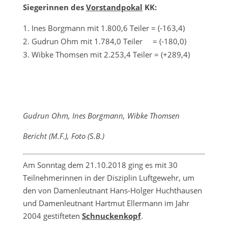
Siegerinnen des
Vorstandpokal
KK:
Ines Borgmann mit 1.800,6 Teiler = (-163,4)
Gudrun Ohm mit 1.784,0 Teiler = (-180,0)
Wibke Thomsen mit 2.253,4 Teiler = (+289,4)
Gudrun Ohm, Ines Borgmann, Wibke Thomsen
Bericht (M.F.), Foto (S.B.)
Am Sonntag dem 21.10.2018 ging es mit 30
Teilnehmerinnen in der Disziplin Luftgewehr, um
den von Damenleutnant Hans-Holger Huchthausen
und Damenleutnant Hartmut Ellermann im Jahr
2004 gestifteten
Schnuckenkopf
.