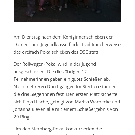
Am Dienstag nach dem Königinnenschießen der
Damen- und Jugendklasse findet traditionellerweise
das dreifach Pokalschießen des DSC statt.
Der Rollwagen-Pokal wird in der Jugend
ausgeschossen. Die diesjährigen 12
Teilnehmerinnen gaben ein gutes Schießen ab.
Nach mehreren Durchgängen im Stechen standen
die drei Siegerinnen fest. Den ersten Platz sicherte
sich Finja Hische, gefolgt von Marisa Warnecke und
Johanna Kieven alle mit einem Schießergebnis von
29 Ring.
Um den Sternberg-Pokal konkurrierten die