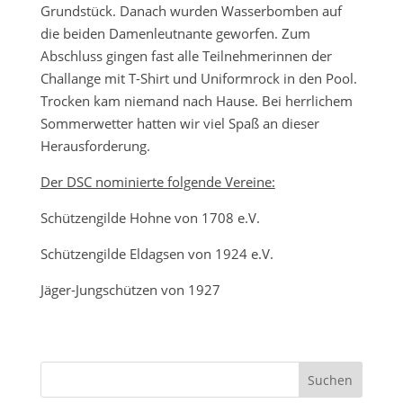
Grundstück. Danach wurden Wasserbomben auf
die beiden Damenleutnante geworfen. Zum
Abschluss gingen fast alle Teilnehmerinnen der
Challange mit T-Shirt und Uniformrock in den Pool.
Trocken kam niemand nach Hause. Bei herrlichem
Sommerwetter hatten wir viel Spaß an dieser
Herausforderung.
Der DSC nominierte folgende Vereine:
Schützengilde Hohne von 1708 e.V.
Schützengilde Eldagsen von 1924 e.V.
Jäger-Jungschützen von 1927