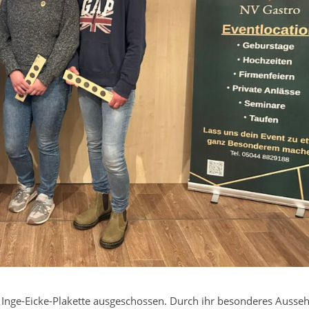
Inge-Eicke-Plakette ausgeschossen. Durch ihr besonderes Ausse