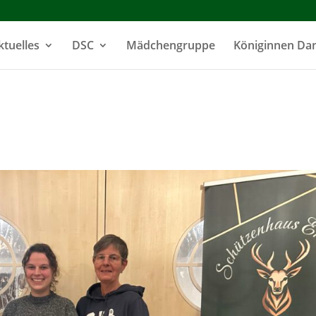
ktuelles
DSC
Mädchengruppe
Königinnen D