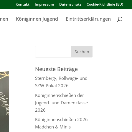
Kontakt
Impressum
Datenschutz
Cookie-Richtlinie (EU)
amen
Königinnen Jugend
Eintrittserklärungen
Neueste Beiträge
Sternberg-, Rollwage- und
SZW-Pokal 2026
Königinnenschießen der
Jugend- und Damenklasse
2026
Königinnenschießen 2026
Mädchen & Minis