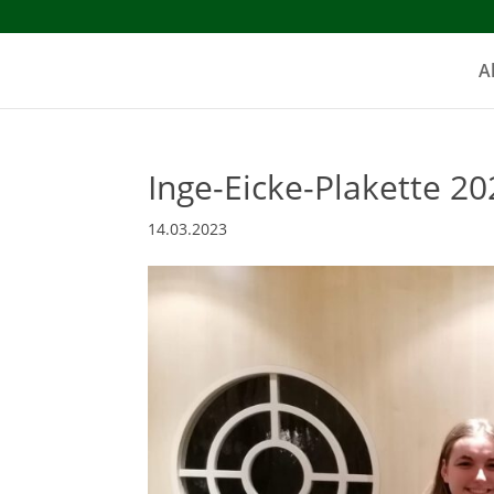
A
Inge-Eicke-Plakette 20
14.03.2023