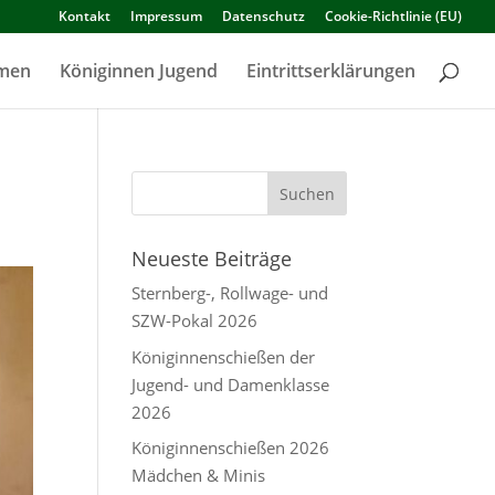
Kontakt
Impressum
Datenschutz
Cookie-Richtlinie (EU)
amen
Königinnen Jugend
Eintrittserklärungen
Neueste Beiträge
Sternberg-, Rollwage- und
SZW-Pokal 2026
Königinnenschießen der
Jugend- und Damenklasse
2026
Königinnenschießen 2026
Mädchen & Minis