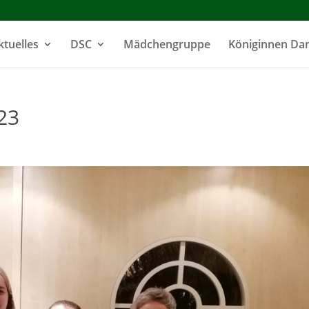
ktuelles
DSC
Mädchengruppe
Königinnen D
23