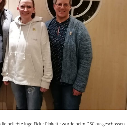
 die beliebte Inge-Eicke-Plakette wurde beim DSC ausgeschossen.