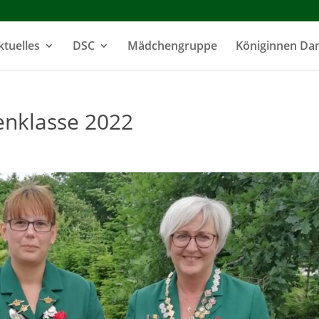
ktuelles
DSC
Mädchengruppe
Königinnen D
nklasse 2022