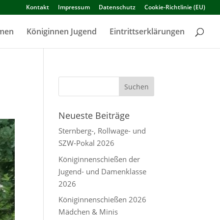
Kontakt
Impressum
Datenschutz
Cookie-Richtlinie (EU)
amen
Königinnen Jugend
Eintrittserklärungen
Neueste Beiträge
Sternberg-, Rollwage- und
SZW-Pokal 2026
Königinnenschießen der
Jugend- und Damenklasse
2026
Königinnenschießen 2026
Mädchen & Minis