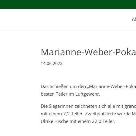
A
Marianne-Weber-Poka
14.06.2022
Das Schießen um den „Marianne-Weber-Pokal“
besten Teiler im Luftgewehr.
Die Siegerinnen zeichneten sich alle mit gra
mit einem 7,2 Teiler. Zweitplatzierte wurde M
Ulrike Hische mit einem 22,0 Teiler.