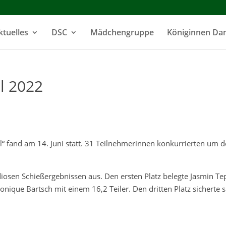
ktuelles
DSC
Mädchengruppe
Königinnen D
l 2022
 fand am 14. Juni statt. 31 Teilnehmerinnen konkurrierten um 
ndiosen Schießergebnissen aus. Den ersten Platz belegte Jasmin T
onique Bartsch mit einem 16,2 Teiler. Den dritten Platz sicherte s