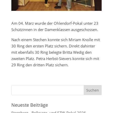
Am 04. März wurde der Ohlendorf-Pokal unter 23
Schützinnen in der Damenklassen ausgeschossen.
Nach einem Stechen konnte sich Miriam Knolle mit
30 Ring den ersten Platz sichern. Direkt dahinter
mit ebenfalls 30 Ring belegte Britta Wedig den
zweiten Platz. Petra Herbst-Sievers konnte sich mit
29 Ring den dritten Platz sichern.
Neueste Beiträge
Sternberg-, Rollwage- und SZW-Pokal 2026