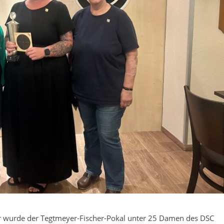
 wurde der Tegtmeyer-Fischer-Pokal unter 25 Damen des DSC