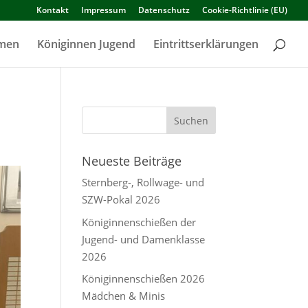
Kontakt
Impressum
Datenschutz
Cookie-Richtlinie (EU)
amen
Königinnen Jugend
Eintrittserklärungen
Neueste Beiträge
Sternberg-, Rollwage- und
SZW-Pokal 2026
Königinnenschießen der
Jugend- und Damenklasse
2026
Königinnenschießen 2026
Mädchen & Minis