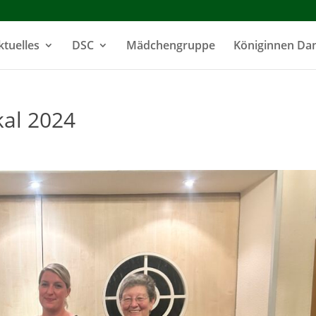
ktuelles
DSC
Mädchengruppe
Königinnen D
kal 2024